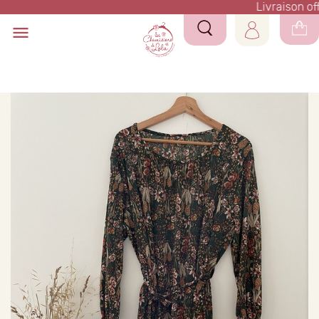
Livraison off
