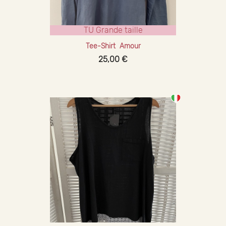
TU Grande taille
Tee-Shirt Amour
25,00 €