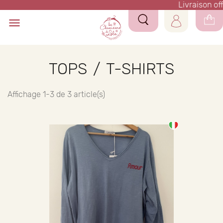
Livraison off

TOPS / T-SHIRTS
Affichage 1-3 de 3 article(s)