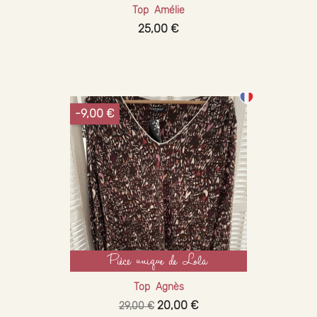
Top Amélie
25,00 €
-9,00 €
Pièce unique de Lola
Top Agnès
20,00 €
29,00 €